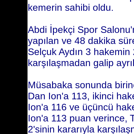
kemerin sahibi oldu.
Abdi İpekçi Spor Salonu
yapılan ve 48 dakika sü
Selçuk Aydın 3 hakemin 2
karşılaşmadan galip ayrıl
Müsabaka sonunda birinc
Dan Ion'a 113, ikinci ha
Ion'a 116 ve üçüncü hak
Ion'a 113 puan verince,
2'sinin kararıyla karşılaş