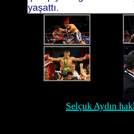
yaşattı.
Selçuk Aydın hak