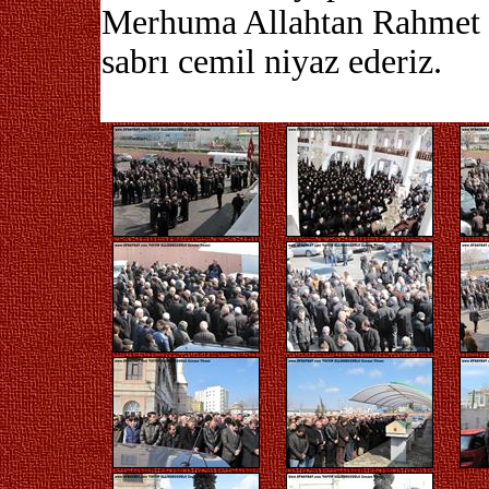
Merhuma Allahtan Rahmet Ke
sabrı cemil niyaz ederiz.