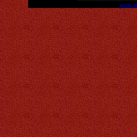
tayyip_e