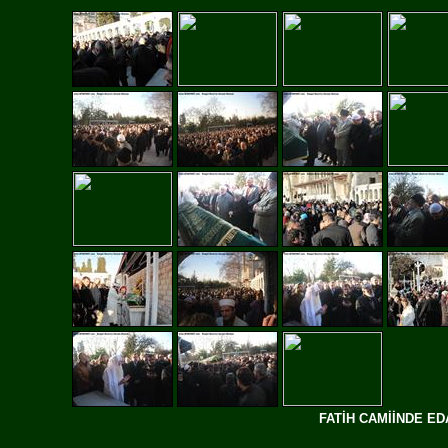
FATİH CAMİİNDE E