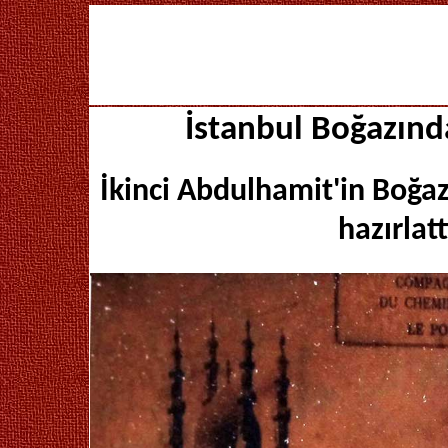
İstanbul Boğazında
İkinci Abdulhamit'in Boğaz
hazırlatt