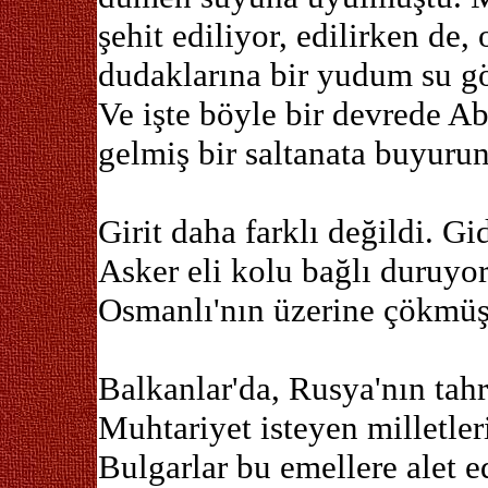
şehit ediliyor, edilirken de,
dudaklarına bir yudum su g
Ve işte böyle bir devrede A
gelmiş bir saltanata buyurun
Girit daha farklı değildi. Gi
Asker eli kolu bağlı duruyor
Osmanlı'nın üzerine çökmüşt
Balkanlar'da, Rusya'nın tahr
Muhtariyet isteyen milletler
Bulgarlar bu emellere alet e