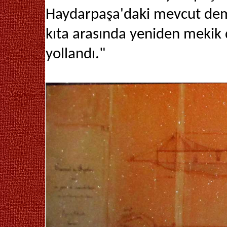
Haydarpaşa'daki mevcut demi
kıta arasında yeniden mekik 
yollandı."