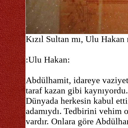
Kızıl Sultan mı, Ulu Hakan
:Ulu Hakan:
Abdülhamit, idareye vaziyet
taraf kazan gibi kaynıyordu.
Dünyada herkesin kabul etti
adamıydı. Tedbirini vehim ol
vardır. Onlara göre Abdülha