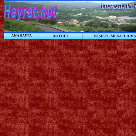
ANA SAYFA
AKTÜEL
KİŞİSEL MESAJLARIN