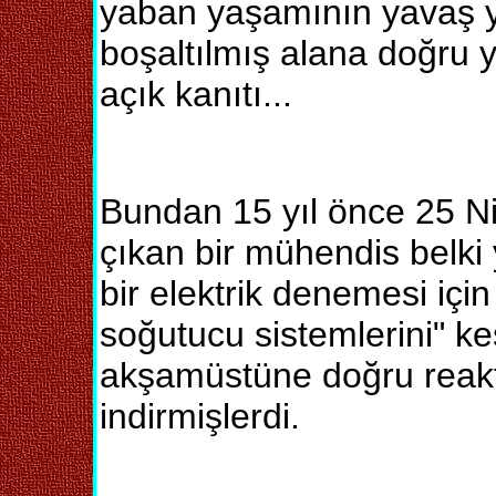
yaban yaşamının yavaş y
boşaltılmış alana doğru 
açık kanıtı...
Bundan 15 yıl önce 25 N
çıkan bir mühendis belki
bir elektrik denemesi içi
soğutucu sistemlerini" ke
akşamüstüne doğru rea
indirmişlerdi.