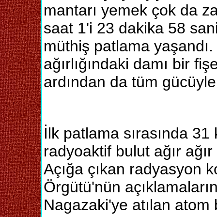
mantarı yemek çok da za
saat 1'i 23 dakika 58 san
müthiş patlama yaşandı. 
ağırlığındaki damı bir fiş
ardından da tüm gücüyle
İlk patlama sırasında 31 
radyoaktif bulut ağır ağır
Açığa çıkan radyasyon k
Örgütü'nün açıklamaları
Nagazaki'ye atılan atom