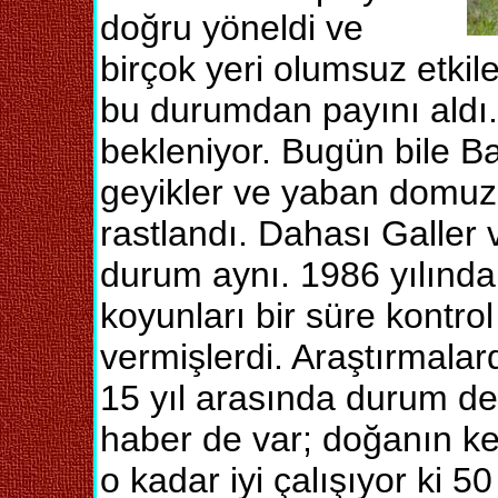
doğru yöneldi ve
birçok yeri olumsuz etkile
bu durumdan payını aldı. 
bekleniyor. Bugün bile 
geyikler ve yaban domuzl
rastlandı. Dahası Galler 
durum aynı. 1986 yılında
koyunları bir süre kontro
vermişlerdi. Araştırmala
15 yıl arasında durum de
haber de var; doğanın k
o kadar iyi çalışıyor ki 5