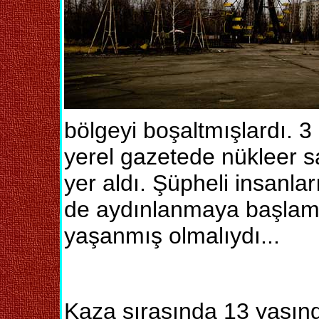
bölgeyi boşaltmışlardı. 3
yerel gazetede nükleer sa
yer aldı. Şüpheli insanları
de aydınlanmaya başlamış
yaşanmış olmalıydı...
Kaza sırasında 13 yaşında