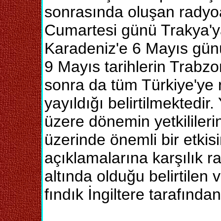
sonrasında oluşan radyoa
Cumartesi günü Trakya'ya
Karadeniz'e 6 Mayıs günü
9 Mayıs tarihlerin Trabz
sonra da tüm Türkiye'ye r
yayıldığı belirtilmektedir.
üzere dönemin yetkilileri
üzerinde önemli bir etkis
açıklamalarına karşılık r
altında olduğu belirtilen v
fındık İngiltere tarafından