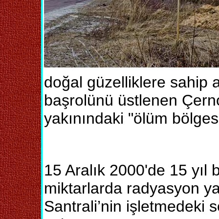
doğal güzelliklere sahip 
başrolünü üstlenen Çerno
yakınındaki "ölüm bölgesi
15 Aralık 2000'de 15 yıl
miktarlarda radyasyon y
Santrali’nin işletmedeki 