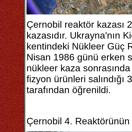
Çernobil reaktör kazası 2
kazasıdır. Ukrayna'nın Ki
kentindeki Nükleer Güç 
Nisan 1986 günü erken 
nükleer kaza sonrasında
fizyon ürünleri salındığ
tarafından öğrenildi.
Çernobil 4. Reaktörünün f