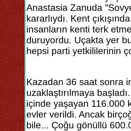
Anastasia Zanuda "Sovyet
kararlıydı. Kent çıkışınd
insanların kenti terk etme
duruyordu. Uçakta yer b
hepsi parti yetkililerinin ç
Kazadan 36 saat sonra i
uzaklaştırılmaya başladı.
içinde yaşayan 116.000 ki
evler verildi. Ancak bir
bile... Çoğu gönüllü 600