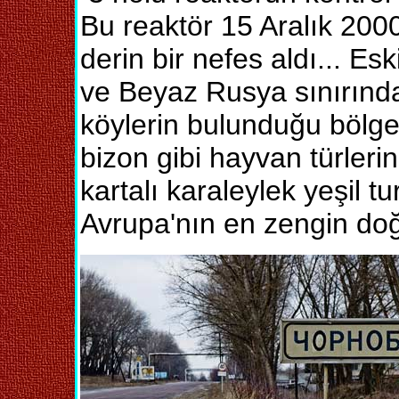
Bu reaktör 15 Aralık 2000
derin bir nefes aldı... Es
ve Beyaz Rusya sınırında
köylerin bulunduğu bölg
bizon gibi hayvan türleri
kartalı karaleylek yeşil t
Avrupa'nın en zengin doğ