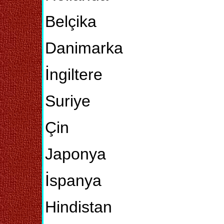
Belçika
Danimarka
İngiltere
Suriye
Çin
Japonya
İspanya
Hindistan