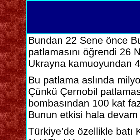
Bundan 22 Sene önce Bu
patlamasını öğrendi 26 N
Ukrayna kamuoyundan 4 
Bu patlama aslında milyo
Çünkü Çernobil patlamas
bombasından 100 kat fa
Bunun etkisi hala devam 
Türkiye’de özellikle batı