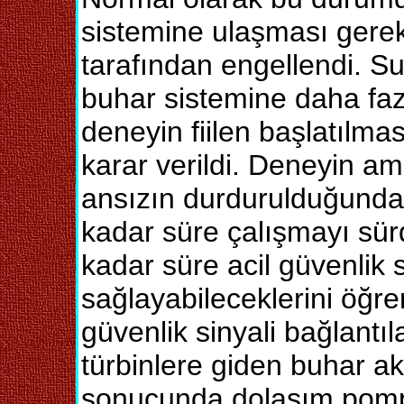
sistemine ulaşması gerek
tarafından engellendi. Su
buhar sistemine daha fazl
deneyin fiilen başlatılmas
karar verildi. Deneyin a
ansızın durdurulduğunda 
kadar süre çalışmayı sür
kadar süre acil güvenlik 
sağlayabileceklerini öğre
güvenlik sinyali bağlantıl
türbinlere giden buhar a
sonucunda dolaşım pomp