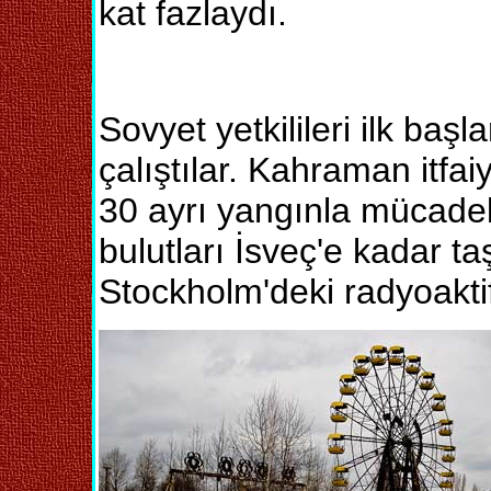
kat fazlaydı.
Sovyet yetkilileri ilk baş
çalıştılar. Kahraman itfai
30 ayrı yangınla mücadel
bulutları İsveç'e kadar t
Stockholm'deki radyoaktif 