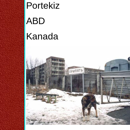
Portekiz
ABD
Kanada