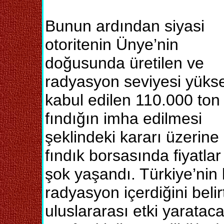
Bunun ardından siyasi
otoritenin Ünye’nin
doğusunda üretilen ve
radyasyon seviyesi yüks
kabul edilen 110.000 ton
fındığın imha edilmesi
şeklindeki kararı üzerine
fındık borsasında fiyatlar
şok yaşandı. Türkiye’nin 
radyasyon içerdiğini belir
uluslararası etki yaratac