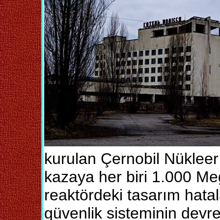
kurulan Çernobil Nükleer
kazaya her biri 1.000 M
reaktördeki tasarım hatala
güvenlik sisteminin devre 