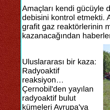
Amaçları kendi gücüyle dö
debisini kontrol etmekti
grafit gaz reaktörlerinin m
kazanacağından haberler
Uluslararası bir kaza:
Radyoaktif
reaksiyon…
Çernobil'den yayılan
radyoaktif bulut
kümeleri Avrupa'ya