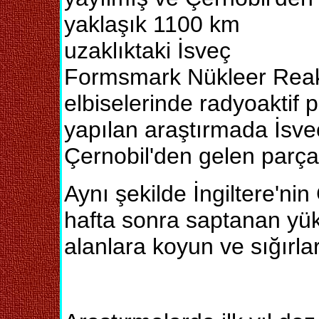
yaklaşık 1100 km
uzaklıktaki İsveç
Formsmark Nükleer Reakt
elbiselerinde radyoaktif 
yapılan araştırmada İsveç
Çernobil'den gelen parçacı
Aynı şekilde İngiltere'ni
hafta sonra saptanan yük
alanlara koyun ve sığırlar