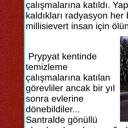
çalışmalarına katıldı. Y
kaldıkları radyasyon her bi
millisievert insan için öl
Prypyat kentinde
temizleme
çalışmalarına katılan
görevliler ancak bir yıl
sonra evlerine
dönebildiler...
Santralde gönüllü