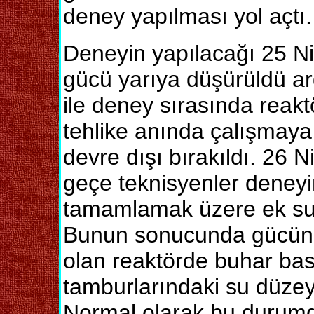
deney yapılması yol açtı.
Deneyin yapılacağı 25 N
gücü yarıya düşürüldü ar
ile deney sırasında reak
tehlike anında çalışmaya
devre dışı bırakıldı. 26 
geçe teknisyenler deneyin
tamamlamak üzere ek su p
Bunun sonucunda gücünü
olan reaktörde buhar bas
tamburlarındaki su düzeyi 
Normal olarak bu durumd