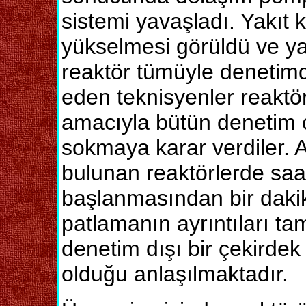
sistemi yavaşladı. Yakıt k
yükselmesi görüldü ve ya
reaktör tümüyle denetimd
eden teknisyenler reakt
amacıyla bütün denetim ç
sokmaya karar verdiler. 
bulunan reaktörlerde saa
başlanmasından bir dakik
patlamanın ayrıntıları ta
denetim dışı bir çekirde
olduğu anlaşılmaktadır.