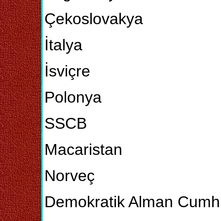
Çekoslovakya
İtalya
İsviçre
Polonya
SSCB
Macaristan
Norveç
Demokratik Alman Cumhu